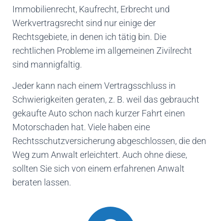
Immobilienrecht, Kaufrecht, Erbrecht und
Werkvertragsrecht sind nur einige der
Rechtsgebiete, in denen ich tätig bin. Die
rechtlichen Probleme im allgemeinen Zivilrecht
sind mannigfaltig.
Jeder kann nach einem Vertragsschluss in
Schwierigkeiten geraten, z. B. weil das gebraucht
gekaufte Auto schon nach kurzer Fahrt einen
Motorschaden hat. Viele haben eine
Rechtsschutzversicherung abgeschlossen, die den
Weg zum Anwalt erleichtert. Auch ohne diese,
sollten Sie sich von einem erfahrenen Anwalt
beraten lassen.